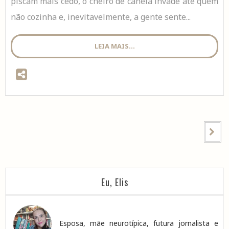
piscam mais cedo, o cheiro de canela invade até quem
não cozinha e, inevitavelmente, a gente sente...
LEIA MAIS...
Eu, Elis
Esposa, mãe neurotípica, futura jornalista e