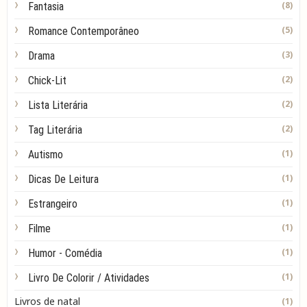
(8)
Fantasia
(5)
Romance Contemporâneo
(3)
Drama
(2)
Chick-Lit
(2)
Lista Literária
(2)
Tag Literária
(1)
Autismo
(1)
Dicas De Leitura
(1)
Estrangeiro
(1)
Filme
(1)
Humor - Comédia
(1)
Livro De Colorir / Atividades
Livros de natal
(1)