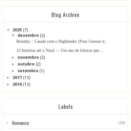
Blog Archive
2025
(7)
▼
dezembro
(2)
▼
Resenha :: Casada com o Highlander (Pour l'amour d...
12 histórias até o Natal — Um ano de leituras que ...
novembro
(2)
►
outubro
(2)
►
setembro
(1)
►
2017
(13)
►
2016
(12)
►
Labels
(20)
Romance