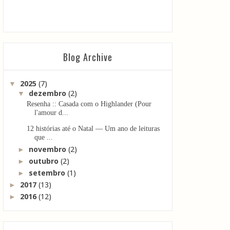
Blog Archive
2025
(7)
▼
dezembro
(2)
▼
Resenha :: Casada com o Highlander (Pour
l'amour d...
12 histórias até o Natal — Um ano de leituras
que ...
novembro
(2)
►
outubro
(2)
►
setembro
(1)
►
2017
(13)
►
2016
(12)
►