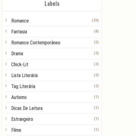
Labels
(20)
Romance
(8)
Fantasia
(5)
Romance Contemporâneo
(3)
Drama
(2)
Chick-Lit
(2)
Lista Literária
(2)
Tag Literária
(1)
Autismo
(1)
Dicas De Leitura
(1)
Estrangeiro
(1)
Filme