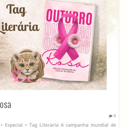
Rosa
0
• Especial • Tag Literaría A campanha mundial de