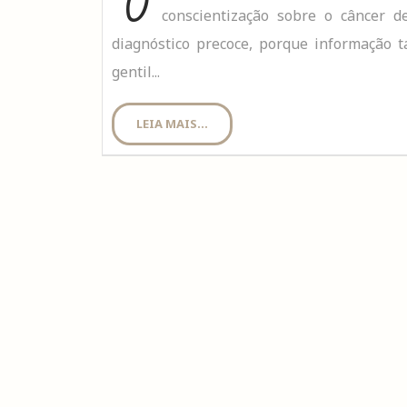
O
conscientização sobre o câncer
diagnóstico precoce, porque informação
gentil...
LEIA MAIS...