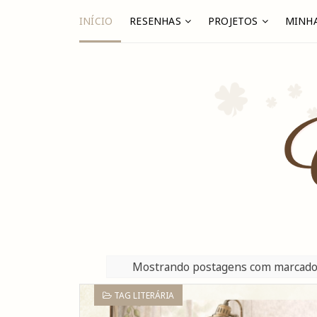
INÍCIO
RESENHAS
PROJETOS
MINHA
Mostrando postagens com marcad
TAG LITERÁRIA